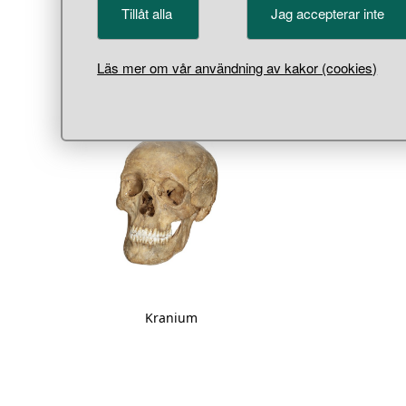
Tillåt alla
Jag accepterar inte
Visa m
Läs mer om vår användning av kakor (cookies)
kranium