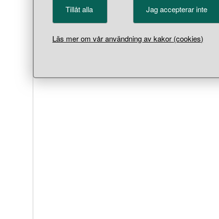
Tillåt alla
Jag accepterar inte
Läs mer om vår användning av kakor (cookies)