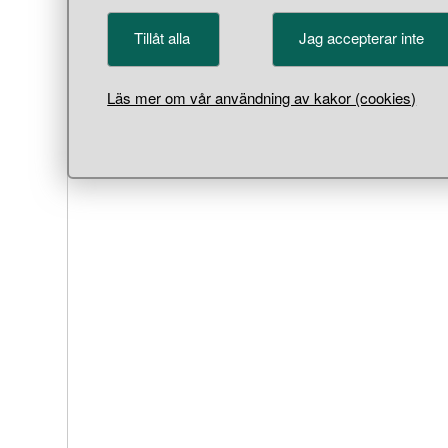
Tillåt alla
Jag accepterar inte
Läs mer om vår användning av kakor (cookies)