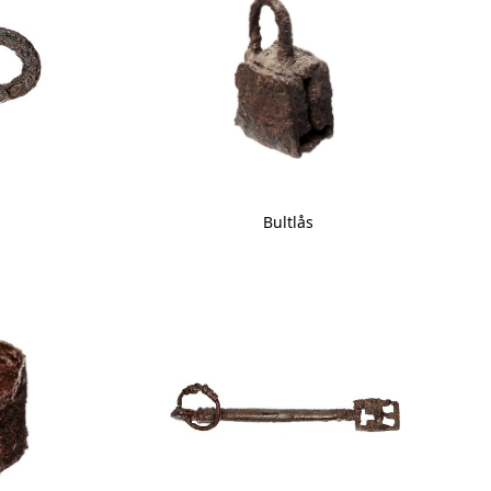
Bultlås