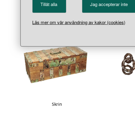
Tillåt alla
Jag accepterar inte
Visa m
Läs mer om vår användning av kakor (cookies)
Skrin