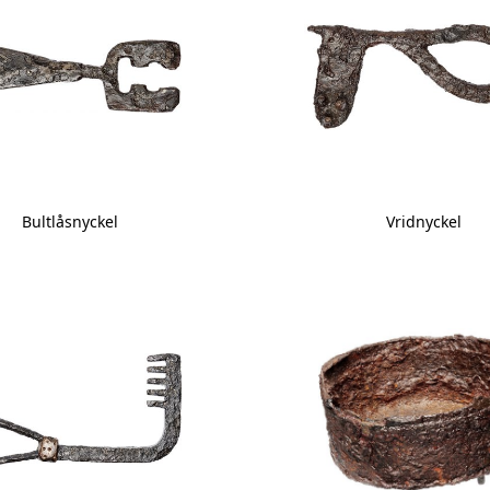
Bultlåsnyckel
Vridnyckel