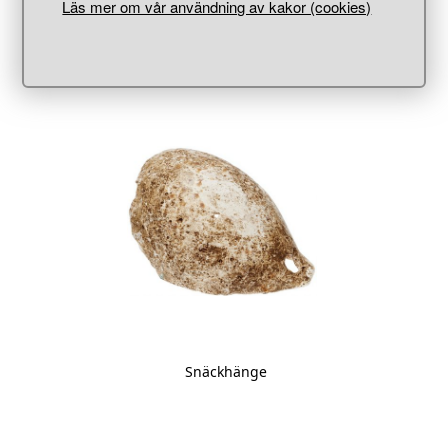
Läs mer om vår användning av kakor (cookies)
Pärlor
Snäckhänge