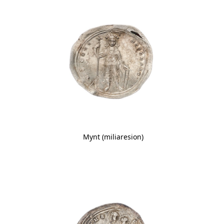
Mynt (miliaresion)