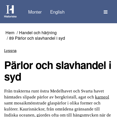
Tem
Monter
English
Hem
Handel och härjning
89 Pärlor och slavhandel i syd
Lyssna
Pärlor och slavhandel i
syd
Från trakterna runt östra Medelhavet och Svarta havet
hämtades slipade pärlor av bergkristall, agat och
karneol
samt mosaikmönstrade glaspärlor i olika former och
kulörer. Kaurisnäckor, från områdena gränsande till
Indiska oceanen, gjordes ofta om till hängsmycken när de