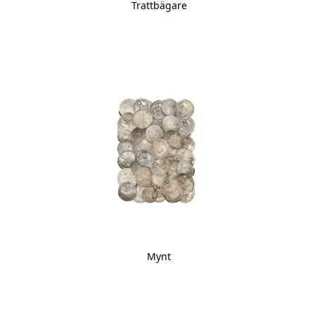
Trattbägare
Mynt