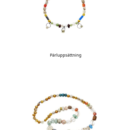
Pärluppsättning