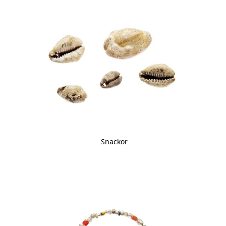
Snäckor