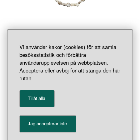
Pärlor
Vi använder kakor (cookies) för att samla
besöksstatistik och förbättra
användarupplevelsen på webbplatsen.
Acceptera eller avböj för att stänga den här
rutan.
Tillåt alla
Jag accepterar inte