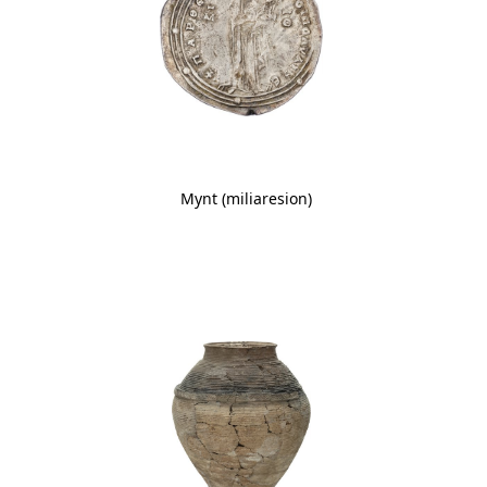
Mynt (miliaresion)