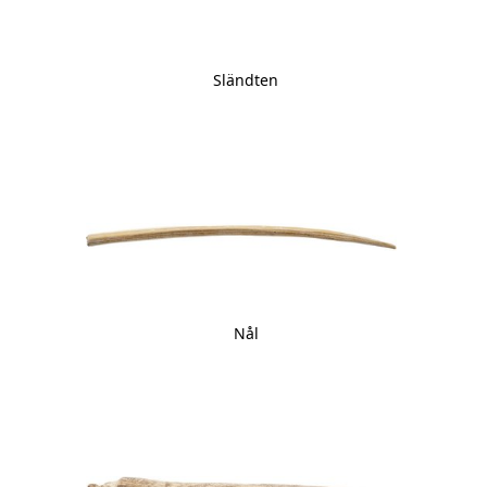
Sländten
Nål