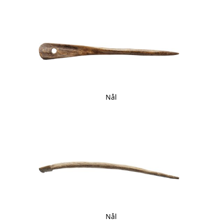
Nål
Nål