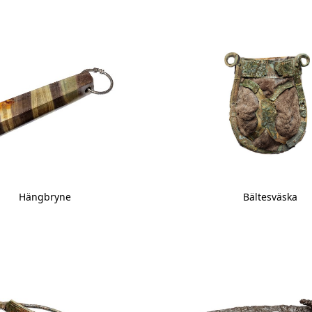
Hängbryne
Bältesväska