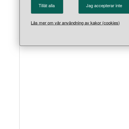
Tillåt alla
Jag accepterar inte
Läs mer om vår användning av kakor (cookies)