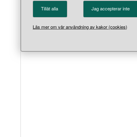
Tillåt alla
Jag accepterar inte
Läs mer om vår användning av kakor (cookies)