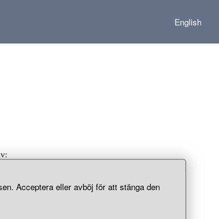
English
iv:
en. Acceptera eller avböj för att stänga den