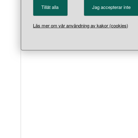
Tillåt alla
Jag accepterar inte
Läs mer om vår användning av kakor (cookies)