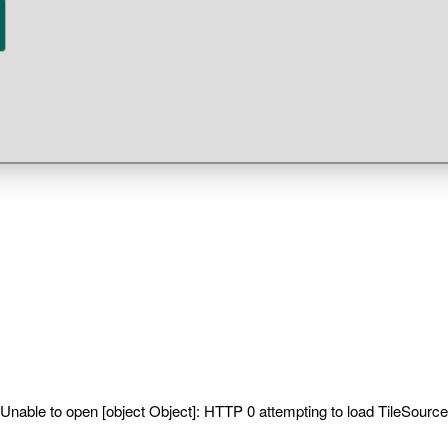
Unable to open [object Object]: HTTP 0 attempting to load TileSource